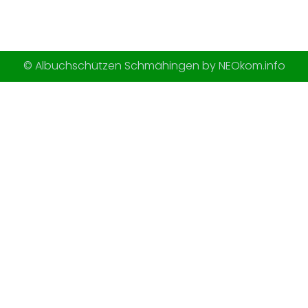
© Albuchschützen Schmähingen by NEOkom.info